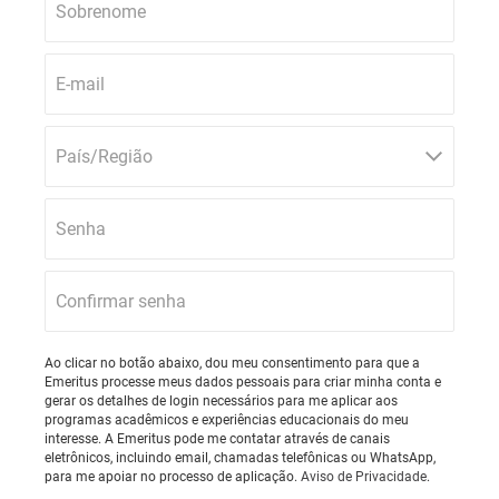
Sobrenome
E-mail
País/Região
Senha
Confirmar senha
Ao clicar no botão abaixo, dou meu consentimento para que a
Emeritus processe meus dados pessoais para criar minha conta e
gerar os detalhes de login necessários para me aplicar aos
programas acadêmicos e experiências educacionais do meu
interesse. A Emeritus pode me contatar através de canais
eletrônicos, incluindo email, chamadas telefônicas ou WhatsApp,
para me apoiar no processo de aplicação.
Aviso de Privacidade
.