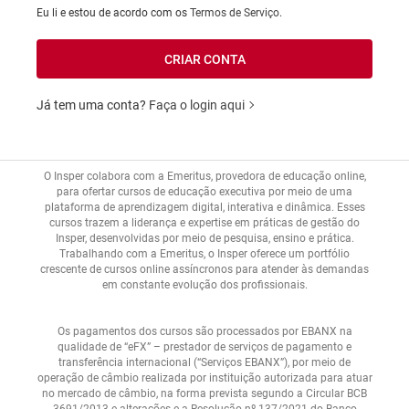
Eu li e estou de acordo com os
Termos de Serviço
.
Já tem uma conta?
Faça o login aqui
O Insper colabora com a Emeritus, provedora de educação online,
para ofertar cursos de educação executiva por meio de uma
plataforma de aprendizagem digital, interativa e dinâmica. Esses
cursos trazem a liderança e expertise em práticas de gestão do
Insper, desenvolvidas por meio de pesquisa, ensino e prática.
Trabalhando com a Emeritus, o Insper oferece um portfólio
crescente de cursos online assíncronos para atender às demandas
em constante evolução dos profissionais.
Os pagamentos dos cursos são processados por EBANX na
qualidade de “eFX” – prestador de serviços de pagamento e
transferência internacional (“Serviços EBANX”), por meio de
operação de câmbio realizada por instituição autorizada para atuar
no mercado de câmbio, na forma prevista segundo a Circular BCB